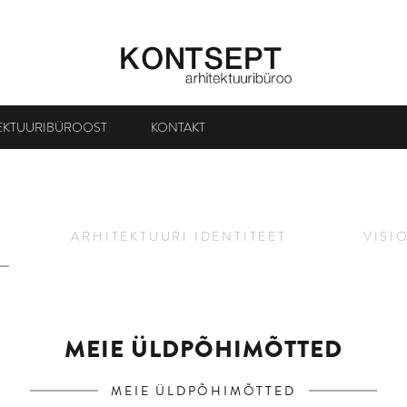
EKTUURIBÜROOST
KONTAKT
ARHITEKTUURI IDENTITEET
VISI
MEIE ÜLDPÕHIMÕTTED
MEIE ÜLDPÕHIMÕTTED