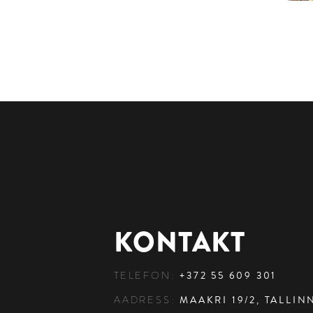
KONTAKT
TELEFON:
+372 55 609 301
AADRESS:
MAAKRI 19/2, TALLINN