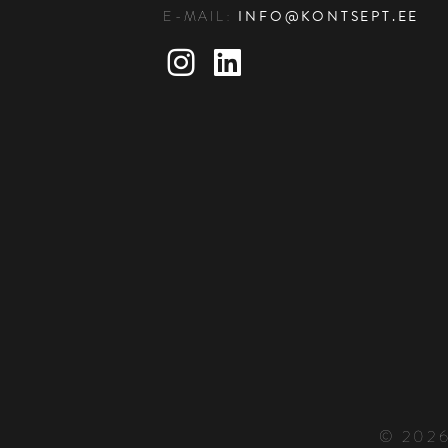
E-MAIL:
INFO@KONTSEPT.EE
© 2026 