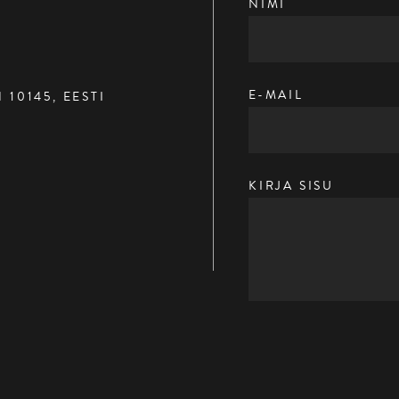
NIMI
E-MAIL
 10145, EESTI
KIRJA SISU