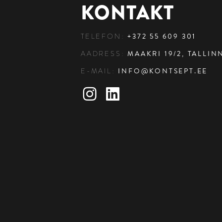
KONTAKT
TELEFON:
+372 55 609 301
AADRESS:
MAAKRI 19/2, TALLINN
E-MAIL:
INFO@KONTSEPT.EE