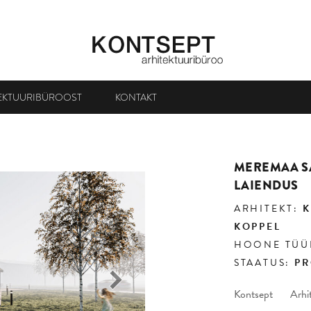
EKTUURIBÜROOST
KONTAKT
MEREMAA S
LAIENDUS
ARHITEKT:
K
KOPPEL
HOONE TÜÜ
STAATUS:
PR
Järgmine
Kontsept Arhi